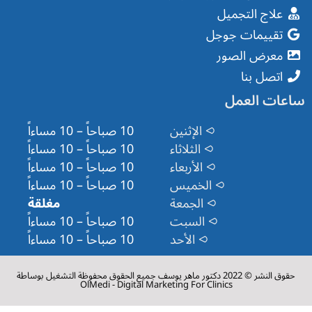
علاج التجميل
تقييمات جوجل
معرض الصور
اتصل بنا
ساعات العمل
⪧ الإثنين
10 صباحاً – 10 مساءاً
⪧ الثلاثاء
10 صباحاً – 10 مساءاً
⪧ الأربعاء
10 صباحاً – 10 مساءاً
⪧ الخميس
10 صباحاً – 10 مساءاً
⪧ الجمعة
مغلقة
⪧ السبت
10 صباحاً – 10 مساءاً
⪧ الأحد
10 صباحاً – 10 مساءاً
حقوق النشر © 2022 دكتور ماهر يوسف جميع الحقوق محفوظة التشغيل بوساطة
OlMedi - Digital Marketing For Clinics